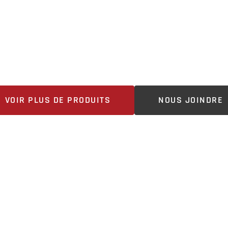
MUNIQUEZ AVE
ISTE DÈS AUJ
VOIR PLUS DE PRODUITS
NOUS JOINDRE