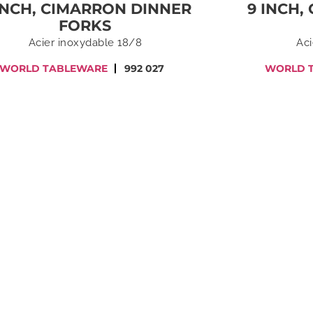
INCH, CIMARRON DINNER
9 INCH,
FORKS
Acier inoxydable 18/8
Aci
WORLD TABLEWARE
992 027
WORLD 