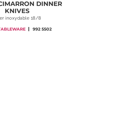
 CIMARRON DINNER
KNIVES
er inoxydable 18/8
TABLEWARE
992 5502