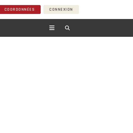
COORDONNÉES
CONNEXION
WARE