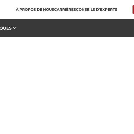
À PROPOS DE NOUS
CARRIÈRES
CONSEILS D'EXPERTS
QUES
LD TABLE