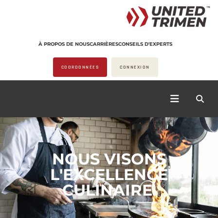
À PROPOS DE NOUS
CARRIÈRES
CONSEILS D'EXPERTS
COORDONNÉES
CONNEXION
NOUS VISONS
L'EXCELLENCE
CULINAIRE.