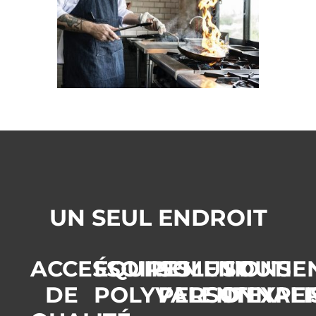
UN SEUL ENDROIT
ACCESSOIRES
ÉQUIPEMENT
SOLUTIONS
SOUTIE
DE
POLYVALENT
PERSONNALI
D'EXPE