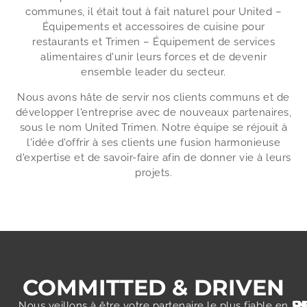
communes, il était tout à fait naturel pour United –
Équipements et accessoires de cuisine pour
restaurants et Trimen – Équipement de services
alimentaires d'unir leurs forces et de devenir
ensemble leader du secteur.
Nous avons hâte de servir nos clients communs et de
développer l'entreprise avec de nouveaux partenaires,
sous le nom United Trimen. Notre équipe se réjouit à
l'idée d'offrir à ses clients une fusion harmonieuse
d'expertise et de savoir-faire afin de donner vie à leurs
projets.
COMMITTED & DRIVEN
R
S
I
Nous veillons à être votre partenaire le plus fiable en