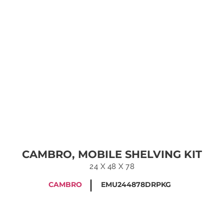
CAMBRO, MOBILE SHELVING KIT
24 X 48 X 78
CAMBRO
EMU244878DRPKG