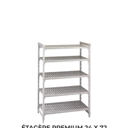
ÉTAGÈRE PREMIUM 24 X 72