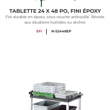
TABLETTE 24 X 48 PO, FINI ÉPOXY
Fini durable en époxy, sous-couche antirouille. Résiste
aux situations humides ou sèches
EFI
N-S2448EP