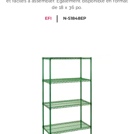
et faciles à assembler. Également disponible en format
de 18 x 36 po.
EFI
N-S1848EP