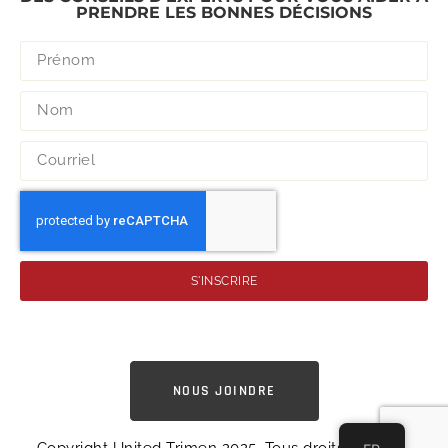
PRENDRE LES BONNES DÉCISIONS
S'INSCRIRE
NOUS JOINDRE
Copyright United Trimen 2025. Tous droits réservés