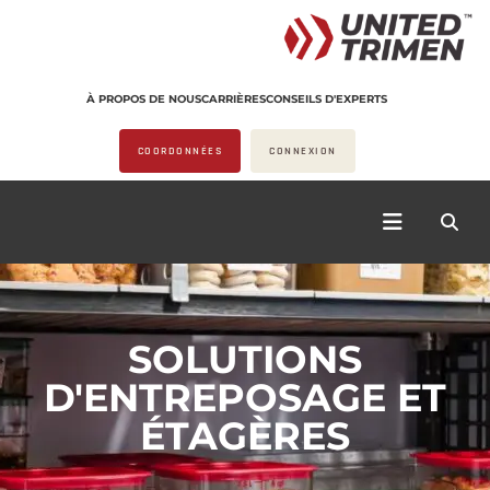
À PROPOS DE NOUS
CARRIÈRES
CONSEILS D'EXPERTS
COORDONNÉES
CONNEXION
SOLUTIONS
D'ENTREPOSAGE ET
ÉTAGÈRES