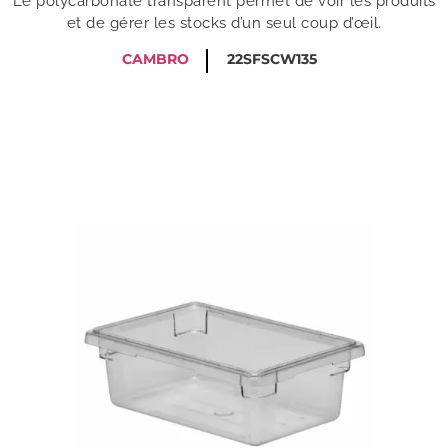
Le polycarbonate transparent permet de voir les produits
et de gérer les stocks d’un seul coup d’œil.
CAMBRO
22SFSCW135