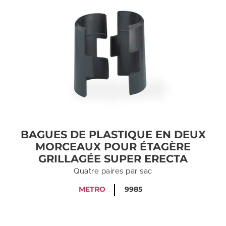
BAGUES DE PLASTIQUE EN DEUX
MORCEAUX POUR ÉTAGÈRE
GRILLAGÉE SUPER ERECTA
Quatre paires par sac
METRO
9985