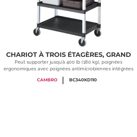
CHARIOT À TROIS ÉTAGÈRES, GRAND
Peut supporter jusqu’à 400 lb (180 kg), poignées
ergonomiques avec poignées antimicrobiennes intégrées
CAMBRO
BC340KD110