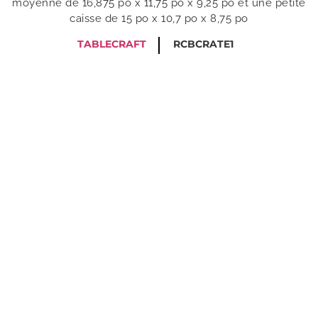
moyenne de 16,875 po x 11,75 po x 9,25 po et une petite
caisse de 15 po x 10,7 po x 8,75 po
TABLECRAFT
RCBCRATE1