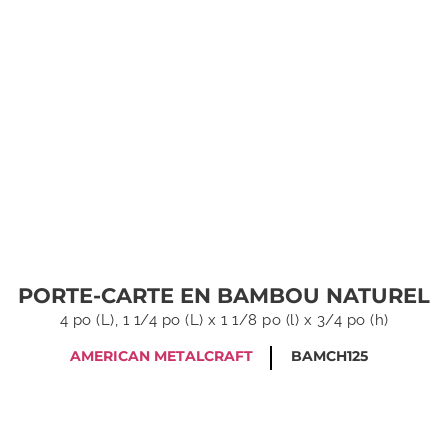
PORTE-CARTE EN BAMBOU NATUREL
4 po (L), 1 1/4 po (L) x 1 1/8 po (l) x 3/4 po (h)
AMERICAN METALCRAFT
BAMCH125