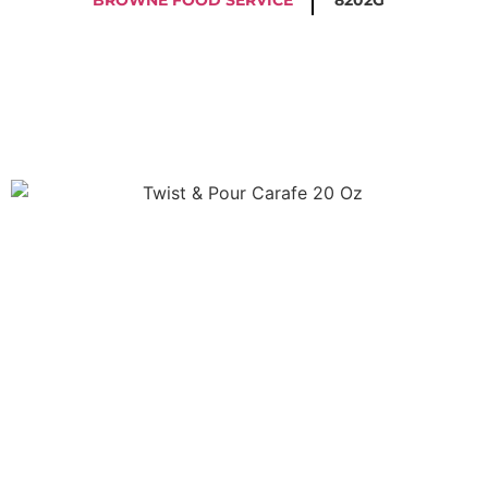
BROWNE FOOD SERVICE
8202G