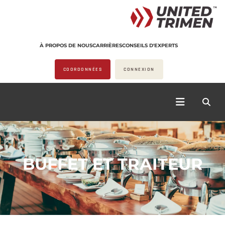
À PROPOS DE NOUS
CARRIÈRES
CONSEILS D'EXPERTS
COORDONNÉES
CONNEXION
BUFFET ET TRAITEUR