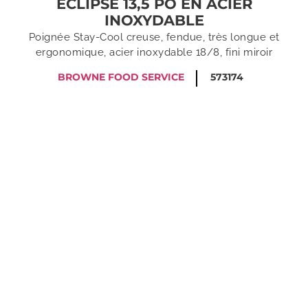
ECLIPSE 13,5 PO EN ACIER
INOXYDABLE
Poignée Stay-Cool creuse, fendue, très longue et
ergonomique, acier inoxydable 18/8, fini miroir
BROWNE FOOD SERVICE
573174