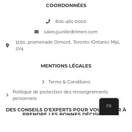
COORDONNÉES
800-461-0000
sales@unitedtrimen.com
1250, promenade Ormont, Toronto (Ontario) M9L
2V4
MENTIONS LÉGALES
Terms & Conditions
Politique de protection des renseignements
personnels
FR
DES CONSEILS D'EXPERTS POUR VOUS AIDER À
PRENDRE LES BONNES DÉCISIONS