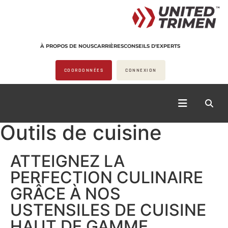
À PROPOS DE NOUS
CARRIÈRES
CONSEILS D'EXPERTS
COORDONNÉES
CONNEXION
Outils de cuisine
ATTEIGNEZ LA
PERFECTION CULINAIRE
GRÂCE À NOS
USTENSILES DE CUISINE
HAUT DE GAMME