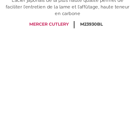
L’acier japonais de la plus haute qualité permet de
faciliter l’entretien de la lame et l’affûtage, haute teneur
en carbone
MERCER CUTLERY
M23930BL