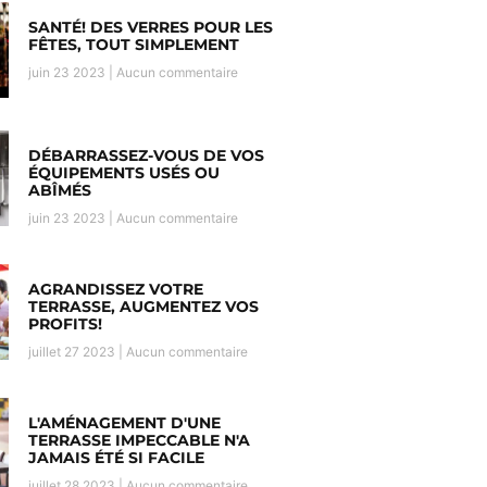
SANTÉ! DES VERRES POUR LES
FÊTES, TOUT SIMPLEMENT
juin 23 2023
Aucun commentaire
DÉBARRASSEZ-VOUS DE VOS
ÉQUIPEMENTS USÉS OU
ABÎMÉS
juin 23 2023
Aucun commentaire
AGRANDISSEZ VOTRE
TERRASSE, AUGMENTEZ VOS
PROFITS!
juillet 27 2023
Aucun commentaire
L'AMÉNAGEMENT D'UNE
TERRASSE IMPECCABLE N'A
JAMAIS ÉTÉ SI FACILE
juillet 28 2023
Aucun commentaire