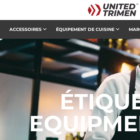
ACCESSOIRES
ÉQUIPEMENT DE CUISINE
MAR
ÉTIQU
EQUIPME