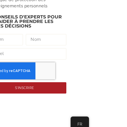
eignements personnels
ONSEILS D'EXPERTS POUR
AIDER À PRENDRE LES
S DÉCISIONS
S'INSCRIRE
FR