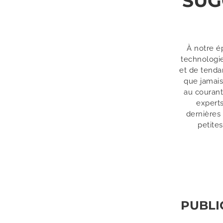
SUG
À notre é
technologie
et de tenda
que jamais
au courant
experts
dernières 
petites
PUBLI