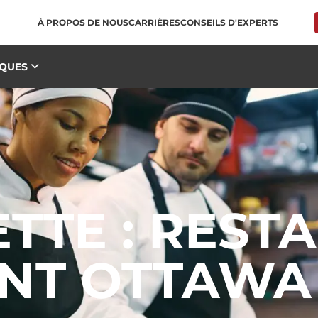
À PROPOS DE NOUS
CARRIÈRES
CONSEILS D'EXPERTS
QUES
ETTE : REST
NT OTTAWA