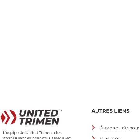
AUTRES LIENS
À propos de nou
L'équipe de United Trimen a les
Carrières
connaissances pour vous aider avec