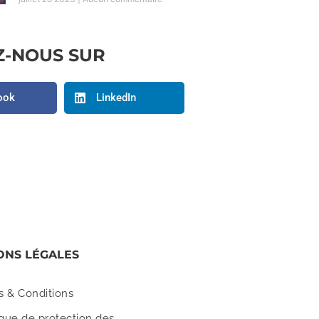
Z-NOUS SUR
ook
LinkedIn
ONS LÉGALES
s & Conditions
ique de protection des