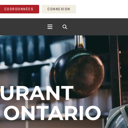
COORDONNÉES
CONNEXION
AURANT
 ONTARIO