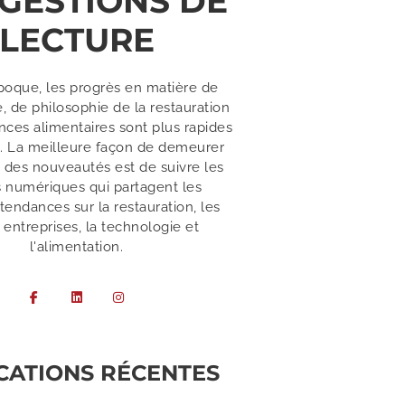
GESTIONS DE
LECTURE
poque, les progrès en matière de
, de philosophie de la restauration
nces alimentaires sont plus rapides
. La meilleure façon de demeurer
 des nouveautés est de suivre les
 numériques qui partagent les
tendances sur la restauration, les
 entreprises, la technologie et
l'alimentation.
CATIONS RÉCENTES