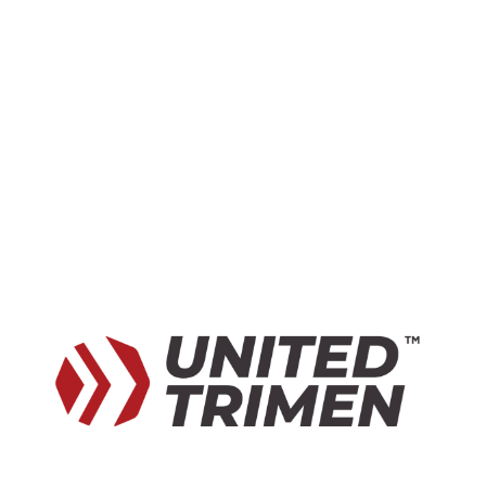
AUJOURD'HUI