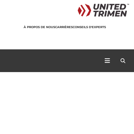
À PROPOS DE NOUS
CARRIÈRES
CONSEILS D'EXPERTS