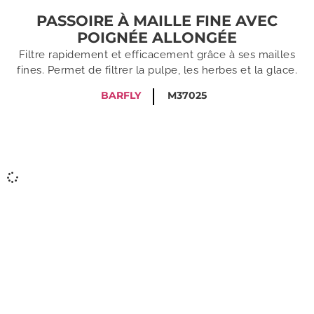
PASSOIRE À MAILLE FINE AVEC
POIGNÉE ALLONGÉE
Filtre rapidement et efficacement grâce à ses mailles
fines. Permet de filtrer la pulpe, les herbes et la glace.
BARFLY
M37025
COMMUNIQUEZ AVEC
UN SPÉCIALISTE DÈS