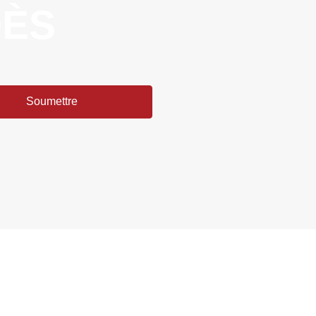
DÈS
Soumettre