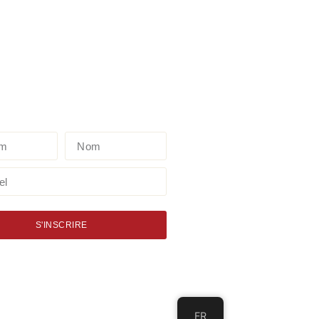
S'INSCRIRE
FR