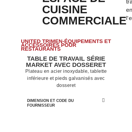
tr
CUISINE
e
COMMERCIALE
l'
UNITED TRIMEN-ÉQUIPEMENTS ET
ACCESSOIRES POUR
RESTAURANTS
TABLE DE TRAVAIL SÉRIE
MARKET AVEC DOSSERET
Plateau en acier inoxydable, tablette
inférieure et pieds galvanisés avec
dosseret
DIMENSION ET CODE DU
FOURNISSEUR