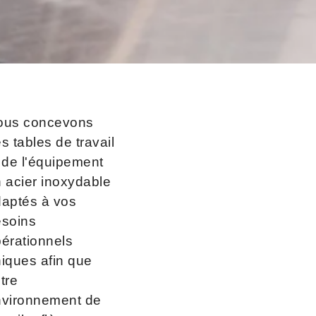
ous concevons
s tables de travail
 de l'équipement
 acier inoxydable
aptés à vos
esoins
érationnels
iques afin que
tre
nvironnement de