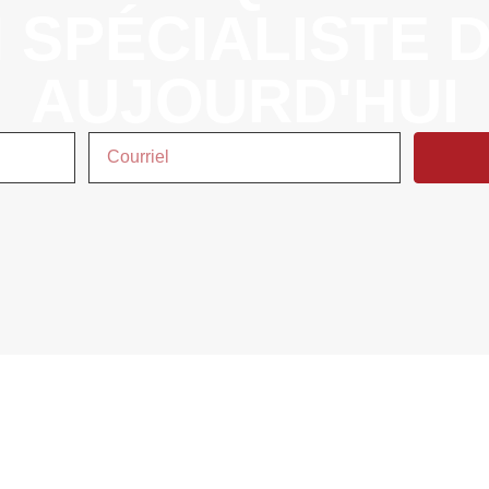
 SPÉCIALISTE 
AUJOURD'HUI