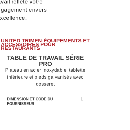
avail reflète votre
ngagement envers
excellence.
UNITED TRIMEN-ÉQUIPEMENTS ET
ACCESSOIRES POUR
RESTAURANTS
TABLE DE TRAVAIL SÉRIE
PRO
Plateau en acier inoxydable, tablette
inférieure et pieds galvanisés avec
dosseret
DIMENSION ET CODE DU
FOURNISSEUR