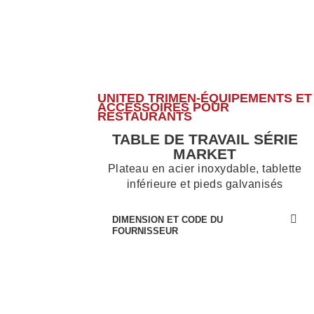
UNITED TRIMEN-ÉQUIPEMENTS ET
ACCESSOIRES POUR
RESTAURANTS
TABLE DE TRAVAIL SÉRIE
MARKET
Plateau en acier inoxydable, tablette
inférieure et pieds galvanisés
DIMENSION ET CODE DU
FOURNISSEUR