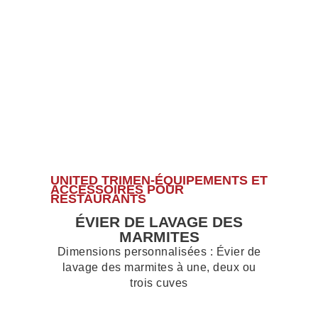
UNITED TRIMEN-ÉQUIPEMENTS ET
ACCESSOIRES POUR
RESTAURANTS
ÉVIER DE LAVAGE DES
MARMITES
Dimensions personnalisées : Évier de
lavage des marmites à une, deux ou
trois cuves